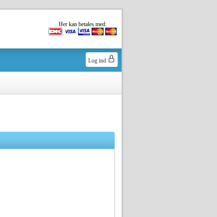
Her kan betales med:
Log ind