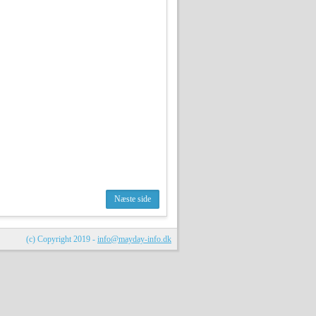
(c) Copyright 2019 -
info@mayday-info.dk